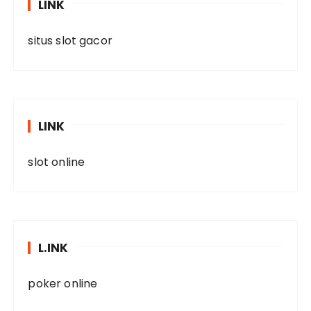
LINK
situs slot gacor
LINK
slot online
L.INK
poker online