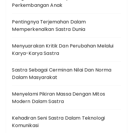
Perkembangan Anak
Pentingnya Terjemahan Dalam
Memperkenalkan Sastra Dunia
Menyuarakan Kritik Dan Perubahan Melalui
Karya-Karya Sastra
Sastra Sebagai Cerminan Nilai Dan Norma
Dalam Masyarakat
Menyelami Pikiran Massa Dengan Mitos
Modern Dalam Sastra
Kehadiran Seni Sastra Dalam Teknologi
Komunikasi