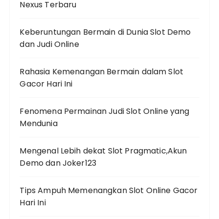
Nexus Terbaru
Keberuntungan Bermain di Dunia Slot Demo
dan Judi Online
Rahasia Kemenangan Bermain dalam Slot
Gacor Hari Ini
Fenomena Permainan Judi Slot Online yang
Mendunia
Mengenal Lebih dekat Slot Pragmatic,Akun
Demo dan Joker123
Tips Ampuh Memenangkan Slot Online Gacor
Hari Ini