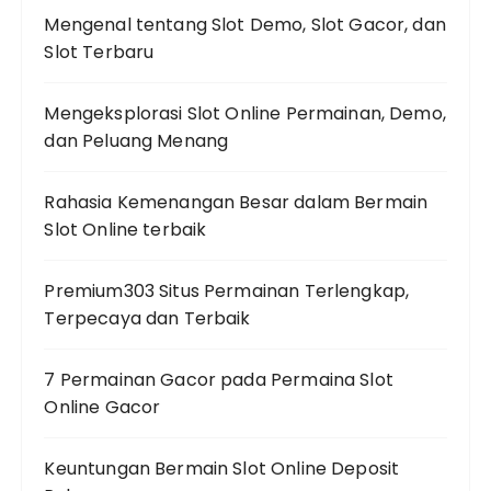
Mengenal tentang Slot Demo, Slot Gacor, dan
Slot Terbaru
Mengeksplorasi Slot Online Permainan, Demo,
dan Peluang Menang
Rahasia Kemenangan Besar dalam Bermain
Slot Online terbaik
Premium303 Situs Permainan Terlengkap,
Terpecaya dan Terbaik
7 Permainan Gacor pada Permaina Slot
Online Gacor
Keuntungan Bermain Slot Online Deposit