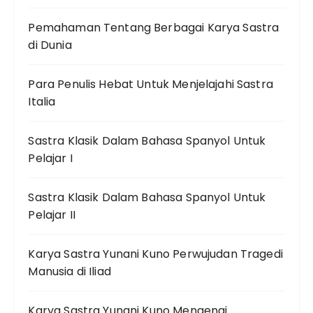
Pemahaman Tentang Berbagai Karya Sastra
di Dunia
Para Penulis Hebat Untuk Menjelajahi Sastra
Italia
Sastra Klasik Dalam Bahasa Spanyol Untuk
Pelajar I
Sastra Klasik Dalam Bahasa Spanyol Untuk
Pelajar II
Karya Sastra Yunani Kuno Perwujudan Tragedi
Manusia di Iliad
Karya Sastra Yunani Kuno Mengenai