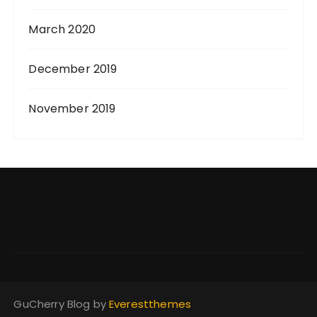
March 2020
December 2019
November 2019
GuCherry Blog by
Everestthemes