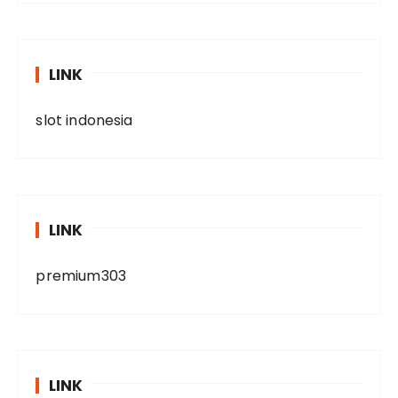
LINK
slot indonesia
LINK
premium303
LINK