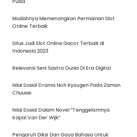
Pulsa
Mudahnya Memenangkan Permainan Slot
Online Terbaik
Situs Judi Slot Online Gacor Terbaik di
Indonesia 2023
Relevansi Seni Sastra Dunia Di Era Digital
Nilai Sosial Drama Noh Kyougen Pada Zaman
Chuusei
Nilai Sosial Dalam Novel “Tenggelamnya
Kapal Van Der Wijk”
Pengaruh Diksi Dan Gaya Bahasa Untuk