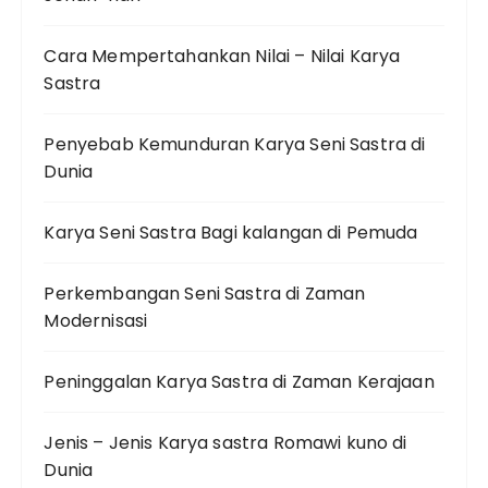
Cara Mempertahankan Nilai – Nilai Karya
Sastra
Penyebab Kemunduran Karya Seni Sastra di
Dunia
Karya Seni Sastra Bagi kalangan di Pemuda
Perkembangan Seni Sastra di Zaman
Modernisasi
Peninggalan Karya Sastra di Zaman Kerajaan
Jenis – Jenis Karya sastra Romawi kuno di
Dunia