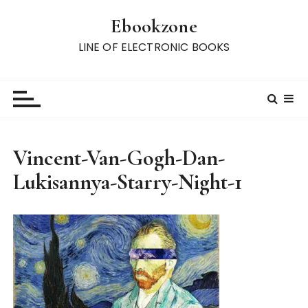
S
Ebookzone
k
i
LINE OF ELECTRONIC BOOKS
p
t
o
c
o
n
Vincent-Van-Gogh-Dan-
t
Lukisannya-Starry-Night-1
e
n
t