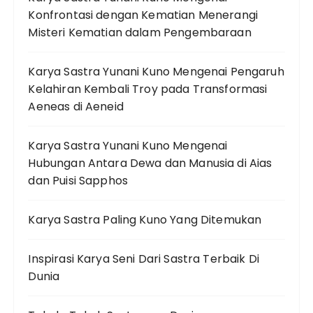
Konfrontasi dengan Kematian Menerangi
Misteri Kematian dalam Pengembaraan
Karya Sastra Yunani Kuno Mengenai Pengaruh
Kelahiran Kembali Troy pada Transformasi
Aeneas di Aeneid
Karya Sastra Yunani Kuno Mengenai
Hubungan Antara Dewa dan Manusia di Aias
dan Puisi Sapphos
Karya Sastra Paling Kuno Yang Ditemukan
Inspirasi Karya Seni Dari Sastra Terbaik Di
Dunia