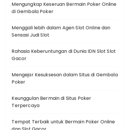
Mengungkap Keseruan Bermain Poker Online
di Gembala Poker
Menggali lebih dalam Agen Slot Online dan
Sensasi Judi Slot
Rahasia Keberuntungan di Dunia IDN Slot Slot
Gacor
Mengejar Kesuksesan dalam Situs di Gembala
Poker
Keunggulan Bermain di Situs Poker
Terpercaya
Tempat Terbaik untuk Bermain Poker Online
dan Slot Gacor