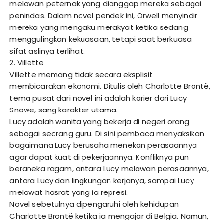
melawan peternak yang dianggap mereka sebagai
penindas. Dalam novel pendek ini, Orwell menyindir
mereka yang mengaku merakyat ketika sedang
menggulingkan kekuasaan, tetapi saat berkuasa
sifat aslinya terlihat.
2. Villette
Villette memang tidak secara eksplisit
membicarakan ekonomi. Ditulis oleh Charlotte Brontë,
tema pusat dari novel ini adalah karier dari Lucy
Snowe, sang karakter utama.
Lucy adalah wanita yang bekerja di negeri orang
sebagai seorang guru. Di sini pembaca menyaksikan
bagaimana Lucy berusaha menekan perasaannya
agar dapat kuat di pekerjaannya. Konfliknya pun
beraneka ragam, antara Lucy melawan perasaannya,
antara Lucy dan lingkungan kerjanya, sampai Lucy
melawat hasrat yang ia represi.
Novel sebetulnya dipengaruhi oleh kehidupan
Charlotte Brontë ketika ia mengajar di Belgia. Namun,