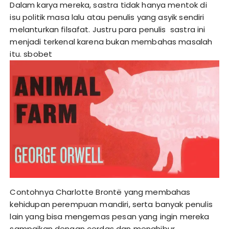
Dalam karya mereka, sastra tidak hanya mentok di
isu politik masa lalu atau penulis yang asyik sendiri
melanturkan filsafat. Justru para penulis sastra ini
menjadi terkenal karena bukan membahas masalah
itu.
sbobet
Contohnya Charlotte Brontë yang membahas
kehidupan perempuan mandiri, serta banyak penulis
lain yang bisa mengemas pesan yang ingin mereka
sampaikan dengan cerdas dan menghibur.