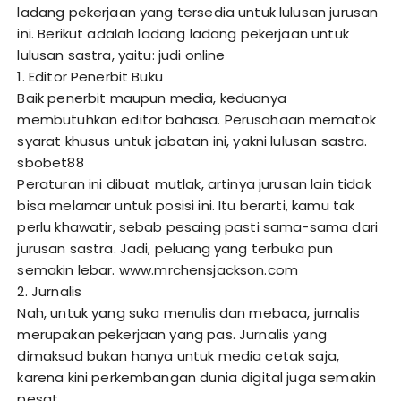
ladang pekerjaan yang tersedia untuk lulusan jurusan
ini. Berikut adalah ladang ladang pekerjaan untuk
lulusan sastra, yaitu:
judi online
1. Editor Penerbit Buku
Baik penerbit maupun media, keduanya
membutuhkan editor bahasa. Perusahaan mematok
syarat khusus untuk jabatan ini, yakni lulusan sastra.
sbobet88
Peraturan ini dibuat mutlak, artinya jurusan lain tidak
bisa melamar untuk posisi ini. Itu berarti, kamu tak
perlu khawatir, sebab pesaing pasti sama-sama dari
jurusan sastra. Jadi, peluang yang terbuka pun
semakin lebar.
www.mrchensjackson.com
2. Jurnalis
Nah, untuk yang suka menulis dan mebaca, jurnalis
merupakan pekerjaan yang pas. Jurnalis yang
dimaksud bukan hanya untuk media cetak saja,
karena kini perkembangan dunia digital juga semakin
pesat.