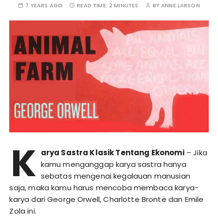
7 YEARS AGO
READ TIME:
2 MINUTES
BY
ANNE LARSON
K
arya Sastra Klasik Tentang Ekonomi
– Jika
kamu menganggap karya sastra hanya
sebatas mengenai kegalauan manusian
saja, maka kamu harus mencoba membaca karya-
karya dari George Orwell, Charlotte Brontë dan Emile
Zola ini.