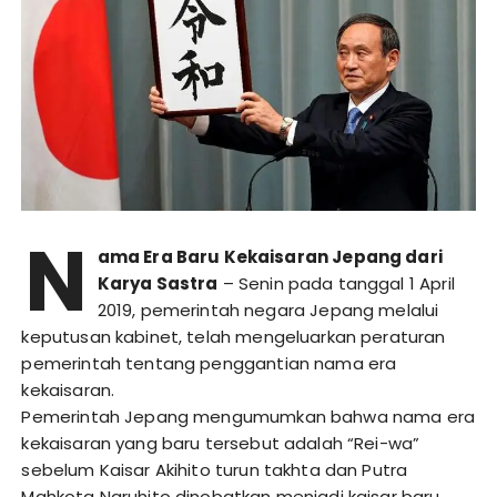
N
ama Era Baru Kekaisaran Jepang dari
Karya Sastra
– Senin pada tanggal 1 April
2019, pemerintah negara Jepang melalui
keputusan kabinet, telah mengeluarkan peraturan
pemerintah tentang penggantian nama era
kekaisaran.
Pemerintah Jepang mengumumkan bahwa nama era
kekaisaran yang baru tersebut adalah “Rei-wa”
sebelum Kaisar Akihito turun takhta dan Putra
Mahkota Naruhito dinobatkan menjadi kaisar baru