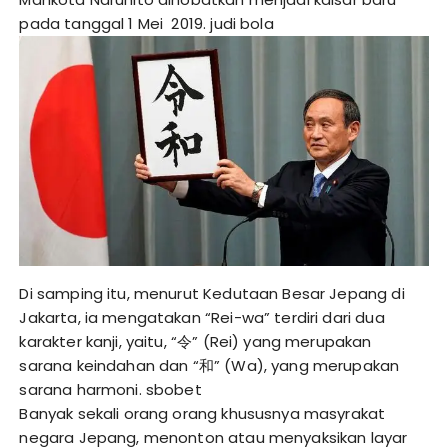
pada tanggal 1 Mei 2019.
judi bola
Di samping itu, menurut Kedutaan Besar Jepang di
Jakarta, ia mengatakan “Rei-wa” terdiri dari dua
karakter kanji, yaitu, “令” (Rei) yang merupakan
sarana keindahan dan “和” (Wa), yang merupakan
sarana harmoni.
sbobet
Banyak sekali orang orang khususnya masyrakat
negara Jepang, menonton atau menyaksikan layar