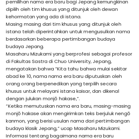
pemilihan nama era baru bagi Jepang kemungkinan
dipilih oleh tim khusus yang ditunjuk oleh dewan
kehormatan yang ada di istana.
Masing masing dari tim khusus yang ditunjuk oleh
istana telah diperintahkan untuk mengusulkan nama
berdasarkan beberapa pertimbangan budaya
budaya Jepang.
Masaharu Mizukami yang berprofesi sebagai profesor
di Fakultas Sastra di Chuo University, Jepang,
mengatakan bahwa “Kita tahu bahwa mulai sekitar
abad ke 10, nama nama era baru diputuskan oleh
orang orang berpenedikan yang terpilih secara
khusus untuk melayani istana kaisar, dan dikenal
dengan julukan monjō hakase,”.
“Ketika memutuskan nama era baru, masing-masing
monjō hakase akan mengirimkan teks berjuluk nengō
kanmon, yang berisi usulan nama dari pertimbangan
budaya klasik Jepang,” ucap Masaharu Mizukami.
Informasi tentang bagaimana nama era baru