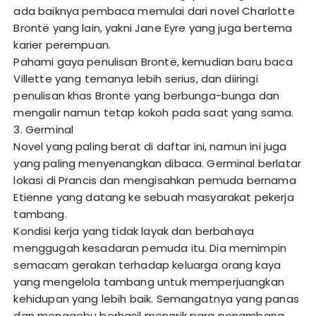
ada baiknya pembaca memulai dari novel Charlotte
Brontë yang lain, yakni Jane Eyre yang juga bertema
karier perempuan.
Pahami gaya penulisan Brontë, kemudian baru baca
Villette yang temanya lebih serius, dan diiringi
penulisan khas Brontë yang berbunga-bunga dan
mengalir namun tetap kokoh pada saat yang sama.
3. Germinal
Novel yang paling berat di daftar ini, namun ini juga
yang paling menyenangkan dibaca. Germinal berlatar
lokasi di Prancis dan mengisahkan pemuda bernama
Etienne yang datang ke sebuah masyarakat pekerja
tambang.
Kondisi kerja yang tidak layak dan berbahaya
menggugah kesadaran pemuda itu. Dia memimpin
semacam gerakan terhadap keluarga orang kaya
yang mengelola tambang untuk memperjuangkan
kehidupan yang lebih baik. Semangatnya yang panas
dan menggebu berhasil menarik para penambang