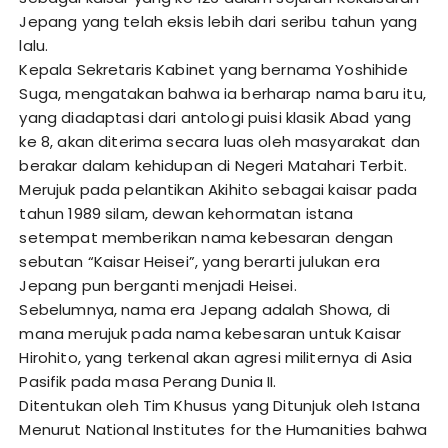
Jepang yang telah eksis lebih dari seribu tahun yang
lalu.
Kepala Sekretaris Kabinet yang bernama Yoshihide
Suga, mengatakan bahwa ia berharap nama baru itu,
yang diadaptasi dari antologi puisi klasik Abad yang
ke 8, akan diterima secara luas oleh masyarakat dan
berakar dalam kehidupan di Negeri Matahari Terbit.
Merujuk pada pelantikan Akihito sebagai kaisar pada
tahun 1989 silam, dewan kehormatan istana
setempat memberikan nama kebesaran dengan
sebutan “Kaisar Heisei”, yang berarti julukan era
Jepang pun berganti menjadi Heisei.
Sebelumnya, nama era Jepang adalah Showa, di
mana merujuk pada nama kebesaran untuk Kaisar
Hirohito, yang terkenal akan agresi militernya di Asia
Pasifik pada masa Perang Dunia II.
Ditentukan oleh Tim Khusus yang Ditunjuk oleh Istana
Menurut National Institutes for the Humanities bahwa