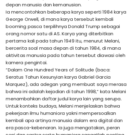
depan manusia dan kemanusian.
Ia mencontohkan beberapa karya seperti 1984 karya
George Orwell, di mana karya tersebut kembali
booming pasca terpilihnya Donald Trump sebagai
orang nomor satu di AS. Karya yang diterbitkan
pertama kali pada tahun 1949 itu, menurut Melani,
bercerita soal masa depan di tahun 1984, di mana
aktivitas manusia pada tahun tersebut diawasi oleh
kamera pengintai.
“Dalam One Hundred Years of Solitude (baca:
Seratus Tahun Kesunyian karya Gabriel Garcia
Marquez), ada adegan yang membuat saya merasa
bahwa ini adalah kejadian di tahun 1998,” kata Melani
menambahkan daftar judul karya lain yang serupa.
Untuk konteks budaya, Melani menjelaskan bahwa
pekerjaan ilmu humaniora yakni mempersoalkan
kembali apa artinya manusia dalam era digital dan
era pasca-kebenaran. Ia juga mengatakan, peran
seni dan sastra serta humaniora sangatlah penting