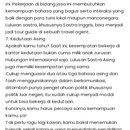
ini. Pekerjaan di bidang jasa ini membutuhkan
kemampuan bahasa yang bagus serta interaksi yang
baik dengan para turis lokal maupun mancanegara.
Lulusan sastra, khususnya Sastra Inggris, bisa menjadi
jadi tour guide di sebuah travel agent.
7. Kedutaan Asing
Apakah kamu tahu? Saat ini, kesempatan bekerja di
kantor kedutaan bukan cuma milik anak Jurusan
Hubungan Internasional saja. Lulusan Sastra Asing
juga memiliki kesempatan yang sama.
Cukup menguasai dua atau tiga bahasa asing dan
fasih menggunakannya dalam berkomunikasi,
ditambah punya pengetahuan politik khususnya
politik luar negeri, itu sudah cukup menjadi modal
untuk bisa bekerja di kedutaan.
Kuncinya, kamu harus percaya sama kemampuan
kamu, ya!
Tak perlu ragu lagi kawan, kamu bakal menemukan
banyak sekali kampus yang menyediakan pendidikan