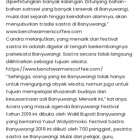
diperhitungkan banyak kalangan. Ditunjang bahan-
bahan satrawi yang banyak terserak di Banyuwangi,
mulai dari sejarah hingga keindahan alamnya, akan
menyuburkan tradisi sastra di Banyuwangi,”
www.benchwarmerscoffee.com
Candra melanjutkan, yang menarik dari festival
sastra ini adalah digelar di tengah berkembangnya
pariwisata Banyuwangi. Sastra secara tidak langsung
diikhtiarkan sebagai tujuan wisata.
https://www.benchwarmerscoffee.com/
“Sehingga, orang yang ke Banyuwangi tidak hanya
untuk mengunjungi obyek wisata, namun juga untuk
tujuan mempelajari khazanah budaya dan
kesusastraan asli Banyuwangi. Menarik ini,” katanya.
Acara yang masuk agenda Banyuwangi Festival
tahun 2019 ini dibuka oleh Wakil Bupati Banyuwangi
yang bernama Yusuf Widyatmoko. Festival Sastra
Banyuwangi 2019 ini diikuti oleh 700 penggiat, pecinta
sastra se Banyuwangi. Mulai dari pelajar, guru,