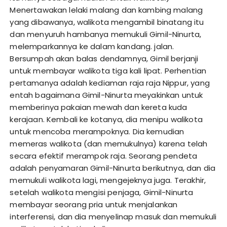
Menertawakan lelaki malang dan kambing malang
yang dibawanya, walikota mengambil binatang itu
dan menyuruh hambanya memukuli Gimil-Ninurta,
melemparkannya ke dalam kandang. jalan.
Bersumpah akan balas dendamnya, Gimil berjanji
untuk membayar walikota tiga kali lipat. Perhentian
pertamanya adalah kediaman raja raja Nippur, yang
entah bagaimana Gimil-Ninurta meyakinkan untuk
memberinya pakaian mewah dan kereta kuda
kerajaan. Kembali ke kotanya, dia menipu walikota
untuk mencoba merampoknya. Dia kemudian
memeras walikota (dan memukulnya) karena telah
secara efektif merampok raja. Seorang pendeta
adalah penyamaran Gimil-Ninurta berikutnya, dan dia
memukuli walikota lagi, mengejeknya juga. Terakhir,
setelah walikota mengisi penjaga, Gimil-Ninurta
membayar seorang pria untuk menjalankan
interferensi, dan dia menyelinap masuk dan memukuli