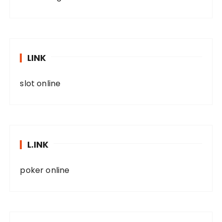
LINK
slot online
L.INK
poker online