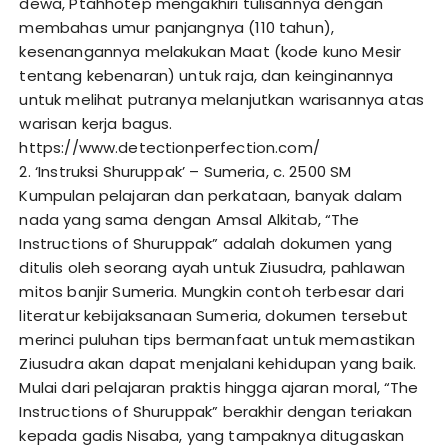
dewa, Ptahhotep mengakhiri tulisannya dengan
membahas umur panjangnya (110 tahun),
kesenangannya melakukan Maat (kode kuno Mesir
tentang kebenaran) untuk raja, dan keinginannya
untuk melihat putranya melanjutkan warisannya atas
warisan kerja bagus.
https://www.detectionperfection.com/
2. ‘Instruksi Shuruppak’ – Sumeria, c. 2500 SM
Kumpulan pelajaran dan perkataan, banyak dalam
nada yang sama dengan Amsal Alkitab, “The
Instructions of Shuruppak” adalah dokumen yang
ditulis oleh seorang ayah untuk Ziusudra, pahlawan
mitos banjir Sumeria. Mungkin contoh terbesar dari
literatur kebijaksanaan Sumeria, dokumen tersebut
merinci puluhan tips bermanfaat untuk memastikan
Ziusudra akan dapat menjalani kehidupan yang baik.
Mulai dari pelajaran praktis hingga ajaran moral, “The
Instructions of Shuruppak” berakhir dengan teriakan
kepada gadis Nisaba, yang tampaknya ditugaskan