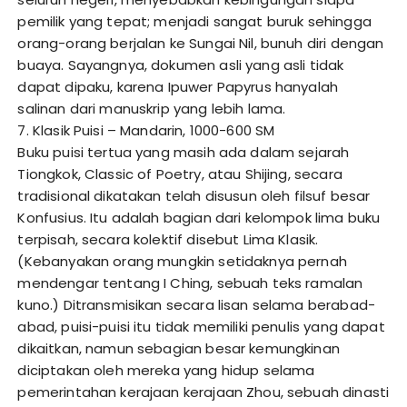
pemilik yang tepat; menjadi sangat buruk sehingga
orang-orang berjalan ke Sungai Nil, bunuh diri dengan
buaya. Sayangnya, dokumen asli yang asli tidak
dapat dipaku, karena Ipuwer Papyrus hanyalah
salinan dari manuskrip yang lebih lama.
7. Klasik Puisi – Mandarin, 1000-600 SM
Buku puisi tertua yang masih ada dalam sejarah
Tiongkok, Classic of Poetry, atau Shijing, secara
tradisional dikatakan telah disusun oleh filsuf besar
Konfusius. Itu adalah bagian dari kelompok lima buku
terpisah, secara kolektif disebut Lima Klasik.
(Kebanyakan orang mungkin setidaknya pernah
mendengar tentang I Ching, sebuah teks ramalan
kuno.) Ditransmisikan secara lisan selama berabad-
abad, puisi-puisi itu tidak memiliki penulis yang dapat
dikaitkan, namun sebagian besar kemungkinan
diciptakan oleh mereka yang hidup selama
pemerintahan kerajaan kerajaan Zhou, sebuah dinasti