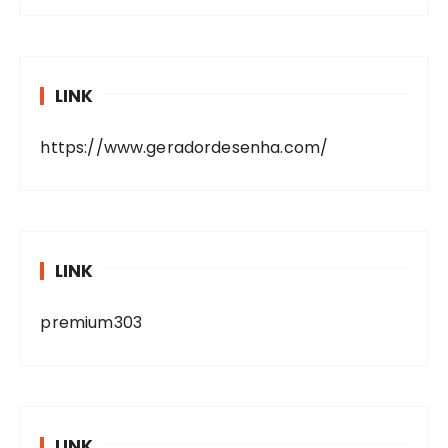
LINK
https://www.geradordesenha.com/
LINK
premium303
LINK