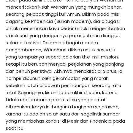
menceritakan kisah Wenamun yang mungkin benar,
seorang pejabat tinggi kuil Amun. Dikirim pada misi
dagang ke Phoenicia (Suriah modern), dia ditugasi
untuk menemukan kayu cedar untuk mengembalikan
barak suci yang dengannya patung Amun diangkut
selama festival. Dalam berbagai macam
pengembaraan, Wenamun dikirim untuk sesuatu
yang tampaknya seperti pelarian the-mill mission,
tetapi itu berubah menjadi perjalanan yang panjang
dan penuh peristiwa. Akhirnya mendarat di Siprus, ia
hampir dibunuh oleh gerombolan yang marah
sebelum jatuh di bawah perlindungan seorang ratu
lokal. Sayangnya, kisah itu berakhir di sana, karena
tidak ada lembaran papirus lain yang pernah
ditemukan. Karya ini berguna bagi para sejarawan,
karena itu adalah salah satu dari segelintir sumber
yang membahas kondisi di Mesir dan Phoenicia pada
saat itu.