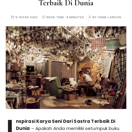
Terbaik Di Dunia
6 YEARS AGO
READ TIME:
4 MINUTES
BY
ANNE LARSON
I
nspirasi Karya Seni Dari Sastra Terbaik Di
Dunia
– Apakah Anda memiliki setumpuk buku