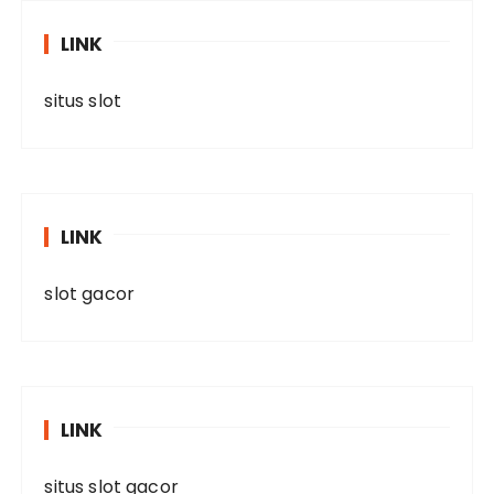
LINK
situs slot
LINK
slot gacor
LINK
situs slot gacor