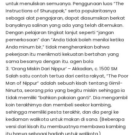
untuk menuliskan semuanya. Penggunaan luas “The
Instructions of Shuruppak,” serta popularitasnya
sebagai alat pengajaran, dapat diasumsikan berkat
banyaknya salinan yang ada yang telah ditemukan.
Dengan pelajaran tingkat lanjut seperti “jangan
pemerkosaan” dan “Anda tidak boleh menilai ketika
Anda minum bir,” tidak mengherankan bahwa
pekerjaan itu menikmati kekuatan bertahan yang
sama besarnya dengan itu.
agen bola
3. ‘Orang Miskin Dari Nippur’ – Akkadian, c. 1500 SM
Salah satu contoh tertua dari cerita rakyat, “The Poor
Man of Nippur” adalah sebuah kisah tentang Gimil-
Ninurta, seorang pria yang begitu miskin sehingga ia
tidak memiliki “bahkan pakaian ganti”. Dia mengambil
koin terakhirnya dan membeli seekor kambing,
sehingga memiliki pesta terakhir, dan dia pergi ke
kediaman walikota untuk makan di sana. (Beberapa
versi dari kisah itu membuatnya membawa kambing
itu hanya sebagai hadiah untuk walikota.)