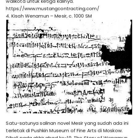
walikota untuk ketiga kalinya.
https://www.mustangcontracting.com/
4. Kisah Wenamun – Mesir, c. 1000 SM
Satu-satunya salinan novel Mesir yang sudah ada ini
terletak di Pushkin Museum of Fine Arts di Moskow.
Dibeli pada akhir abad ke-19, The Story of Wenamun