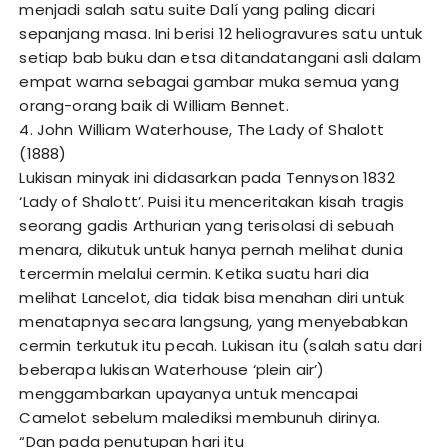
menjadi salah satu suite Dalí yang paling dicari
sepanjang masa. Ini berisi 12 heliogravures satu untuk
setiap bab buku dan etsa ditandatangani asli dalam
empat warna sebagai gambar muka semua yang
orang-orang baik di William Bennet.
4. John William Waterhouse, The Lady of Shalott
(1888)
Lukisan minyak ini didasarkan pada Tennyson 1832
‘Lady of Shalott’. Puisi itu menceritakan kisah tragis
seorang gadis Arthurian yang terisolasi di sebuah
menara, dikutuk untuk hanya pernah melihat dunia
tercermin melalui cermin. Ketika suatu hari dia
melihat Lancelot, dia tidak bisa menahan diri untuk
menatapnya secara langsung, yang menyebabkan
cermin terkutuk itu pecah. Lukisan itu (salah satu dari
beberapa lukisan Waterhouse ‘plein air’)
menggambarkan upayanya untuk mencapai
Camelot sebelum malediksi membunuh dirinya.
“Dan pada penutupan hari itu