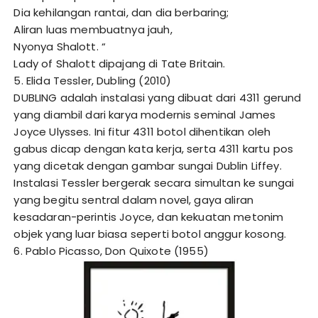
Dia kehilangan rantai, dan dia berbaring;
Aliran luas membuatnya jauh,
Nyonya Shalott. “
Lady of Shalott dipajang di Tate Britain.
5. Elida Tessler, Dubling (2010)
DUBLING adalah instalasi yang dibuat dari 4311 gerund
yang diambil dari karya modernis seminal James
Joyce Ulysses. Ini fitur 4311 botol dihentikan oleh
gabus dicap dengan kata kerja, serta 4311 kartu pos
yang dicetak dengan gambar sungai Dublin Liffey.
Instalasi Tessler bergerak secara simultan ke sungai
yang begitu sentral dalam novel, gaya aliran
kesadaran-perintis Joyce, dan kekuatan metonim
objek yang luar biasa seperti botol anggur kosong.
6. Pablo Picasso, Don Quixote (1955)