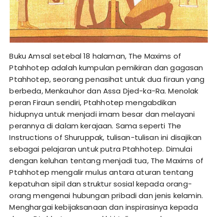
Buku Amsal setebal 18 halaman, The Maxims of
Ptahhotep adalah kumpulan pemikiran dan gagasan
Ptahhotep, seorang penasihat untuk dua firaun yang
berbeda, Menkauhor dan Assa Djed-ka-Ra. Menolak
peran Firaun sendiri, Ptahhotep mengabdikan
hidupnya untuk menjadi imam besar dan melayani
perannya di dalam kerajaan. Sama seperti The
Instructions of Shuruppak, tulisan-tulisan ini disajikan
sebagai pelajaran untuk putra Ptahhotep. Dimulai
dengan keluhan tentang menjadi tua, The Maxims of
Ptahhotep mengalir mulus antara aturan tentang
kepatuhan sipil dan struktur sosial kepada orang-
orang mengenai hubungan pribadi dan jenis kelamin.
Menghargai kebijaksanaan dan inspirasinya kepada