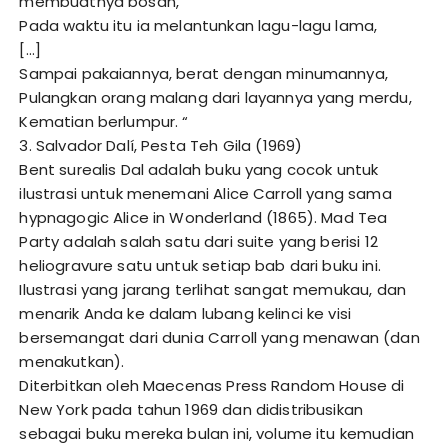
membuatnya bosan,
Pada waktu itu ia melantunkan lagu-lagu lama,
[…]
Sampai pakaiannya, berat dengan minumannya,
Pulangkan orang malang dari layannya yang merdu,
Kematian berlumpur. “
3. Salvador Dalí, Pesta Teh Gila (1969)
Bent surealis Dal adalah buku yang cocok untuk
ilustrasi untuk menemani Alice Carroll yang sama
hypnagogic Alice in Wonderland (1865). Mad Tea
Party adalah salah satu dari suite yang berisi 12
heliogravure satu untuk setiap bab dari buku ini.
Ilustrasi yang jarang terlihat sangat memukau, dan
menarik Anda ke dalam lubang kelinci ke visi
bersemangat dari dunia Carroll yang menawan (dan
menakutkan).
Diterbitkan oleh Maecenas Press Random House di
New York pada tahun 1969 dan didistribusikan
sebagai buku mereka bulan ini, volume itu kemudian