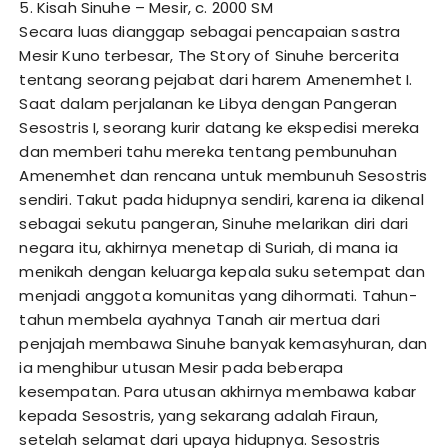
5. Kisah Sinuhe – Mesir, c. 2000 SM
Secara luas dianggap sebagai pencapaian sastra
Mesir Kuno terbesar, The Story of Sinuhe bercerita
tentang seorang pejabat dari harem Amenemhet I.
Saat dalam perjalanan ke Libya dengan Pangeran
Sesostris I, seorang kurir datang ke ekspedisi mereka
dan memberi tahu mereka tentang pembunuhan
Amenemhet dan rencana untuk membunuh Sesostris
sendiri. Takut pada hidupnya sendiri, karena ia dikenal
sebagai sekutu pangeran, Sinuhe melarikan diri dari
negara itu, akhirnya menetap di Suriah, di mana ia
menikah dengan keluarga kepala suku setempat dan
menjadi anggota komunitas yang dihormati. Tahun-
tahun membela ayahnya Tanah air mertua dari
penjajah membawa Sinuhe banyak kemasyhuran, dan
ia menghibur utusan Mesir pada beberapa
kesempatan. Para utusan akhirnya membawa kabar
kepada Sesostris, yang sekarang adalah Firaun,
setelah selamat dari upaya hidupnya. Sesostris