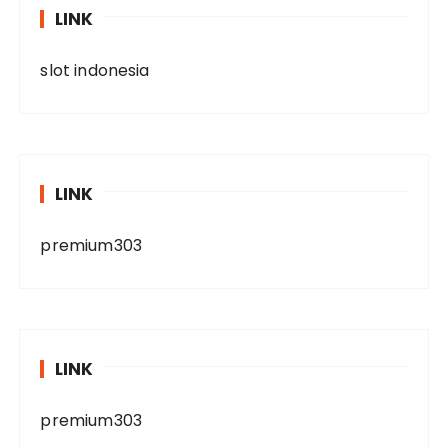
LINK
slot indonesia
LINK
premium303
LINK
premium303