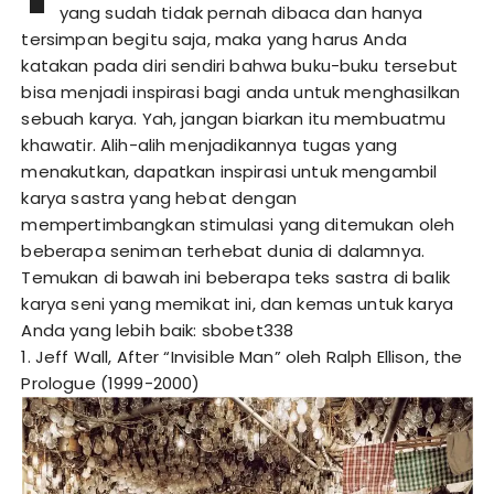
yang sudah tidak pernah dibaca dan hanya
tersimpan begitu saja, maka yang harus Anda
katakan pada diri sendiri bahwa buku-buku tersebut
bisa menjadi inspirasi bagi anda untuk menghasilkan
sebuah karya. Yah, jangan biarkan itu membuatmu
khawatir. Alih-alih menjadikannya tugas yang
menakutkan, dapatkan inspirasi untuk mengambil
karya sastra yang hebat dengan
mempertimbangkan stimulasi yang ditemukan oleh
beberapa seniman terhebat dunia di dalamnya.
Temukan di bawah ini beberapa teks sastra di balik
karya seni yang memikat ini, dan kemas untuk karya
Anda yang lebih baik:
sbobet338
1. Jeff Wall, After “Invisible Man” oleh Ralph Ellison, the
Prologue (1999-2000)