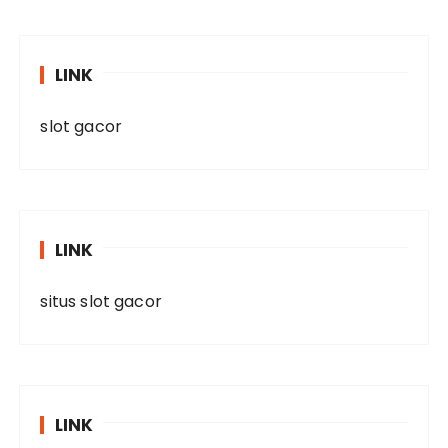
LINK
slot gacor
LINK
situs slot gacor
LINK