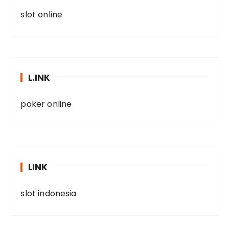
slot online
L.INK
poker online
LINK
slot indonesia