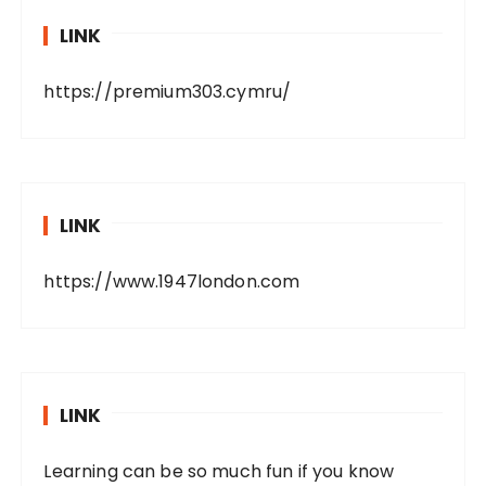
LINK
https://premium303.cymru/
LINK
https://www.1947london.com
LINK
Learning can be so much fun if you know