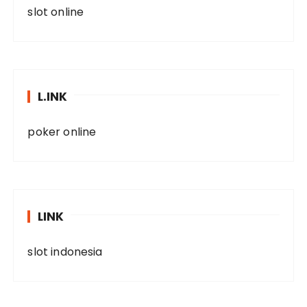
slot online
L.INK
poker online
LINK
slot indonesia