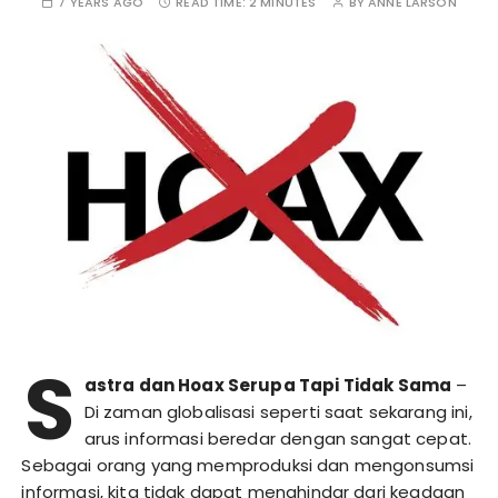
7 YEARS AGO
READ TIME:
2 MINUTES
BY
ANNE LARSON
S
astra dan Hoax Serupa Tapi Tidak Sama
–
Di zaman globalisasi seperti saat sekarang ini,
arus informasi beredar dengan sangat cepat.
Sebagai orang yang memproduksi dan mengonsumsi
informasi, kita tidak dapat menghindar dari keadaan