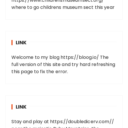
https://www.childrensmuseumsect.org/
where to go childrens museum sect this year
LINK
Welcome to my blog
https://bloog.io/
The
full version of this site and try hard refreshing
this page to fix the error.
LINK
Stay and play at
https://doubledicerv.com//