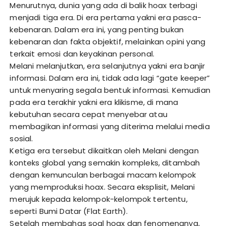
Menurutnya, dunia yang ada di balik hoax terbagi
menjadi tiga era. Di era pertama yakni era pasca-
kebenaran. Dalam era ini, yang penting bukan
kebenaran dan fakta objektif, melainkan opini yang
terkait emosi dan keyakinan personal.
Melani melanjutkan, era selanjutnya yakni era banjir
informasi. Dalam era ini, tidak ada lagi “gate keeper”
untuk menyaring segala bentuk informasi. Kemudian
pada era terakhir yakni era klikisme, di mana
kebutuhan secara cepat menyebar atau
membagikan informasi yang diterima melalui media
sosial.
Ketiga era tersebut dikaitkan oleh Melani dengan
konteks global yang semakin kompleks, ditambah
dengan kemunculan berbagai macam kelompok
yang memproduksi hoax. Secara eksplisit, Melani
merujuk kepada kelompok-kelompok tertentu,
seperti Bumi Datar (Flat Earth).
Setelah membahas soal hoax dan fenomenanya,