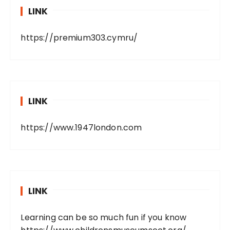
LINK
https://premium303.cymru/
LINK
https://www.1947london.com
LINK
Learning can be so much fun if you know