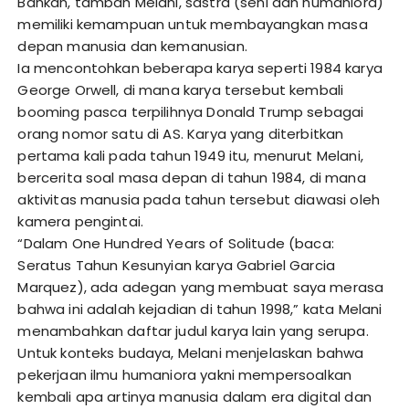
Bahkan, tambah Melani, sastra (seni dan humaniora)
memiliki kemampuan untuk membayangkan masa
depan manusia dan kemanusian.
Ia mencontohkan beberapa karya seperti 1984 karya
George Orwell, di mana karya tersebut kembali
booming pasca terpilihnya Donald Trump sebagai
orang nomor satu di AS. Karya yang diterbitkan
pertama kali pada tahun 1949 itu, menurut Melani,
bercerita soal masa depan di tahun 1984, di mana
aktivitas manusia pada tahun tersebut diawasi oleh
kamera pengintai.
“Dalam One Hundred Years of Solitude (baca:
Seratus Tahun Kesunyian karya Gabriel Garcia
Marquez), ada adegan yang membuat saya merasa
bahwa ini adalah kejadian di tahun 1998,” kata Melani
menambahkan daftar judul karya lain yang serupa.
Untuk konteks budaya, Melani menjelaskan bahwa
pekerjaan ilmu humaniora yakni mempersoalkan
kembali apa artinya manusia dalam era digital dan