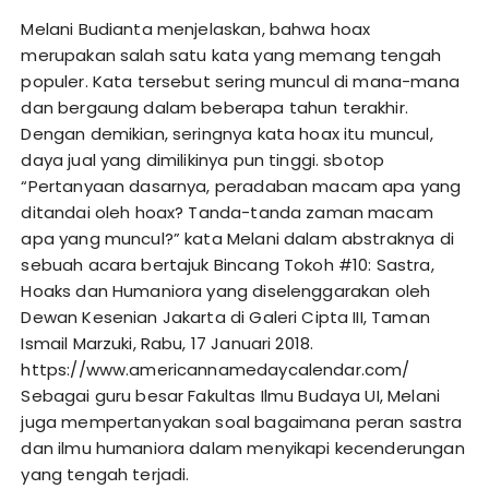
Melani Budianta menjelaskan, bahwa hoax
merupakan salah satu kata yang memang tengah
populer. Kata tersebut sering muncul di mana-mana
dan bergaung dalam beberapa tahun terakhir.
Dengan demikian, seringnya kata hoax itu muncul,
daya jual yang dimilikinya pun tinggi.
sbotop
“Pertanyaan dasarnya, peradaban macam apa yang
ditandai oleh hoax? Tanda-tanda zaman macam
apa yang muncul?” kata Melani dalam abstraknya di
sebuah acara bertajuk Bincang Tokoh #10: Sastra,
Hoaks dan Humaniora yang diselenggarakan oleh
Dewan Kesenian Jakarta di Galeri Cipta III, Taman
Ismail Marzuki, Rabu, 17 Januari 2018.
https://www.americannamedaycalendar.com/
Sebagai guru besar Fakultas Ilmu Budaya UI, Melani
juga mempertanyakan soal bagaimana peran sastra
dan ilmu humaniora dalam menyikapi kecenderungan
yang tengah terjadi.