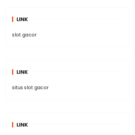
LINK
slot gacor
LINK
situs slot gacor
LINK