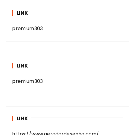
LINK
premium303
LINK
premium303
LINK
https://www.geradordesenha.com/