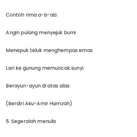
Contoh rima a-b-ab:
Angin pulang menyejuk bumi
Menepuk teluk menghempas emas
Lari ke gunung memuncak sunyi
Berayun-ayun di atas alas
(Berdiri Aku-Amir Hamzah)
5. Segeralah menulis