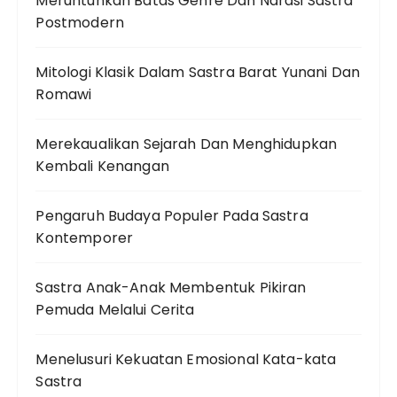
Meruntuhkan Batas Genre Dan Narasi Sastra
Postmodern
Mitologi Klasik Dalam Sastra Barat Yunani Dan
Romawi
Merekaualikan Sejarah Dan Menghidupkan
Kembali Kenangan
Pengaruh Budaya Populer Pada Sastra
Kontemporer
Sastra Anak-Anak Membentuk Pikiran
Pemuda Melalui Cerita
Menelusuri Kekuatan Emosional Kata-kata
Sastra