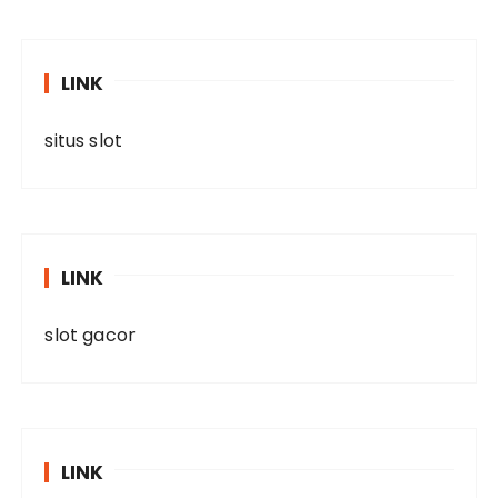
LINK
situs slot
LINK
slot gacor
LINK