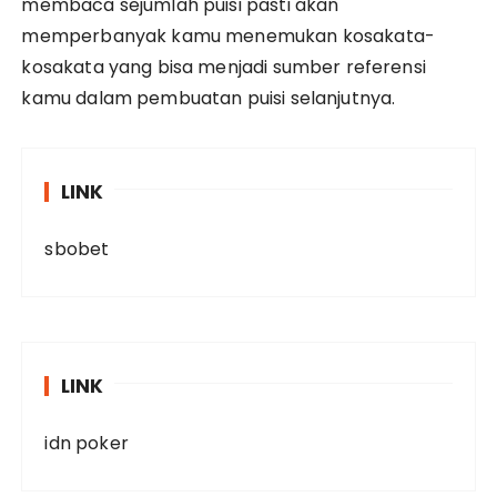
membaca sejumlah puisi pasti akan
memperbanyak kamu menemukan kosakata-
kosakata yang bisa menjadi sumber referensi
kamu dalam pembuatan puisi selanjutnya.
LINK
sbobet
LINK
idn poker