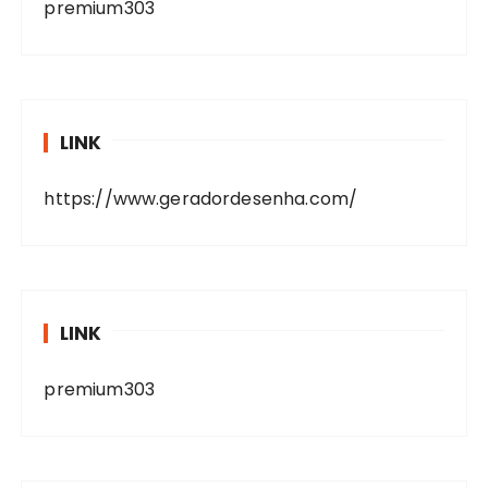
premium303
LINK
https://www.geradordesenha.com/
LINK
premium303