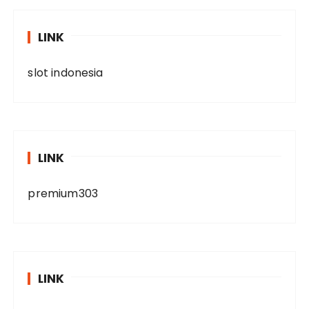
LINK
slot indonesia
LINK
premium303
LINK