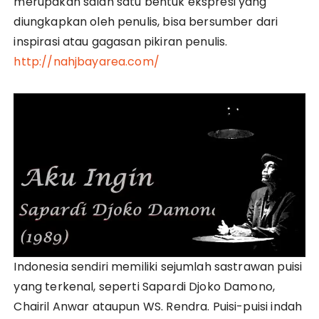
merupakan salah satu bentuk ekspresi yang
diungkapkan oleh penulis, bisa bersumber dari
inspirasi atau gagasan pikiran penulis.
http://nahjbayarea.com/
Indonesia sendiri memiliki sejumlah sastrawan puisi
yang terkenal, seperti Sapardi Djoko Damono,
Chairil Anwar ataupun WS. Rendra. Puisi-puisi indah