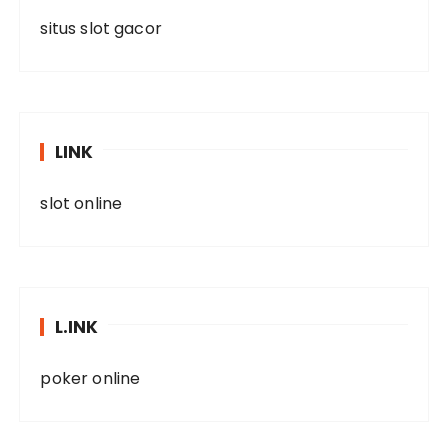
situs slot gacor
LINK
slot online
L.INK
poker online