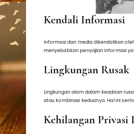
Kendali Informasi
Informasi dan media dikendalikan ol
menyebabkan penyajian informasi yang
Lingkungan Rusak
Lingkungan alam dalam keadaan rusak
atau kombinasi keduanya. Hal ini ser
Kehilangan Privasi