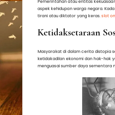
Pemerintahan atau entitas kekuasaa
aspek kehidupan warga negara. Kada
tirani atau diktator yang keras.
slot on
Ketidaksetaraan Sos
Masyarakat di dalam cerita distopia se
ketidakadilan ekonomi dan hak-hak y
menguasai sumber daya sementara ma