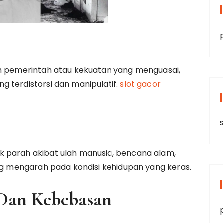
eh pemerintah atau kekuatan yang menguasai,
 terdistorsi dan manipulatif.
slot gacor
 parah akibat ulah manusia, bencana alam,
ing mengarah pada kondisi kehidupan yang keras.
 Dan Kebebasan