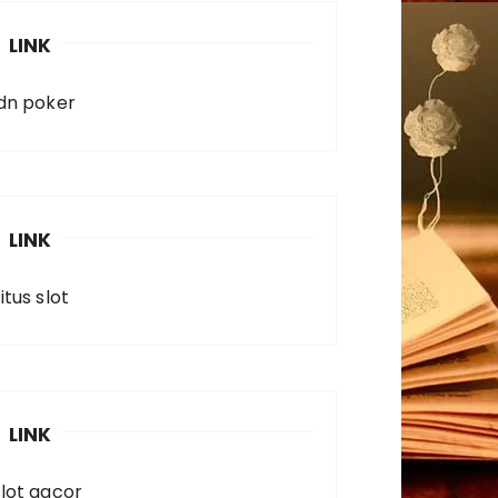
LINK
idn poker
LINK
itus slot
LINK
slot gacor