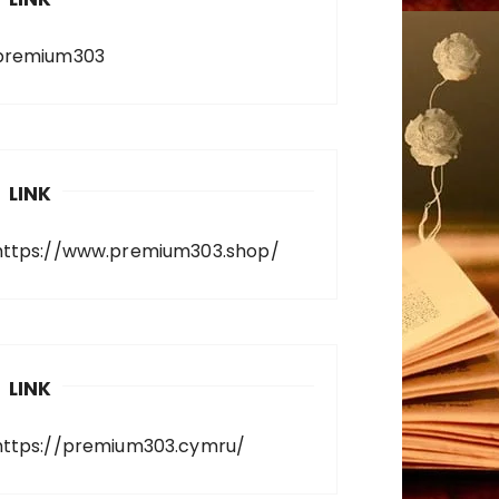
premium303
LINK
https://www.premium303.shop/
LINK
https://premium303.cymru/