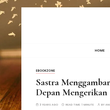
S
k
i
p
t
o
c
HOME
o
n
t
EBOOKZONE
e
n
Sastra Menggambar
t
Depan Mengerikan
3 YEARS AGO
READ TIME:
1 MINUTE
BY
AN