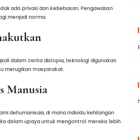
n tidak ada privasi dan kebebasan. Pengawasan
ogi menjadi norma.
nakutkan
kali dalam cerita distopia, teknologi digunakan
au merugikan masyarakat.
as Manusia
mi dehumanisasi, di mana individu kehilangan
eka dalam upaya untuk mengontrol mereka lebih