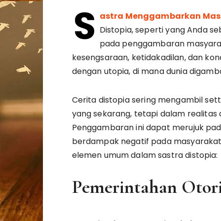
S
astra Menggambarkan Masa
Distopia, seperti yang Anda s
pada penggambaran masyarak
kesengsaraan, ketidakadilan, dan kond
dengan utopia, di mana dunia digamb
Cerita distopia sering mengambil se
yang sekarang, tetapi dalam realitas
Penggambaran ini dapat merujuk pada 
berdampak negatif pada masyarakat d
elemen umum dalam sastra distopia:
Pemerintahan Otori