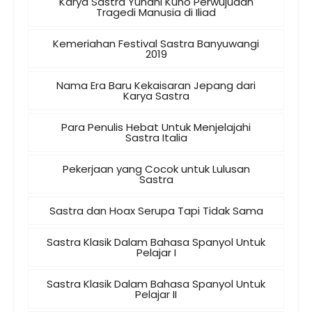
Karya Sastra Yunani Kuno Perwujudan
Tragedi Manusia di Iliad
Kemeriahan Festival Sastra Banyuwangi
2019
Nama Era Baru Kekaisaran Jepang dari
Karya Sastra
Para Penulis Hebat Untuk Menjelajahi
Sastra Italia
Pekerjaan yang Cocok untuk Lulusan
Sastra
Sastra dan Hoax Serupa Tapi Tidak Sama
Sastra Klasik Dalam Bahasa Spanyol Untuk
Pelajar I
Sastra Klasik Dalam Bahasa Spanyol Untuk
Pelajar II