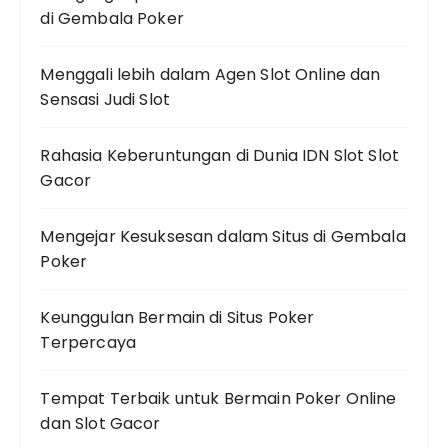
di Gembala Poker
Menggali lebih dalam Agen Slot Online dan
Sensasi Judi Slot
Rahasia Keberuntungan di Dunia IDN Slot Slot
Gacor
Mengejar Kesuksesan dalam Situs di Gembala
Poker
Keunggulan Bermain di Situs Poker
Terpercaya
Tempat Terbaik untuk Bermain Poker Online
dan Slot Gacor