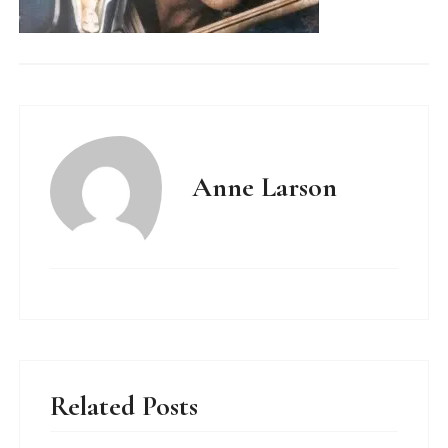
Anne Larson
Related Posts