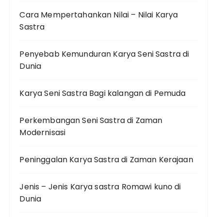
Cara Mempertahankan Nilai – Nilai Karya
Sastra
Penyebab Kemunduran Karya Seni Sastra di
Dunia
Karya Seni Sastra Bagi kalangan di Pemuda
Perkembangan Seni Sastra di Zaman
Modernisasi
Peninggalan Karya Sastra di Zaman Kerajaan
Jenis – Jenis Karya sastra Romawi kuno di
Dunia