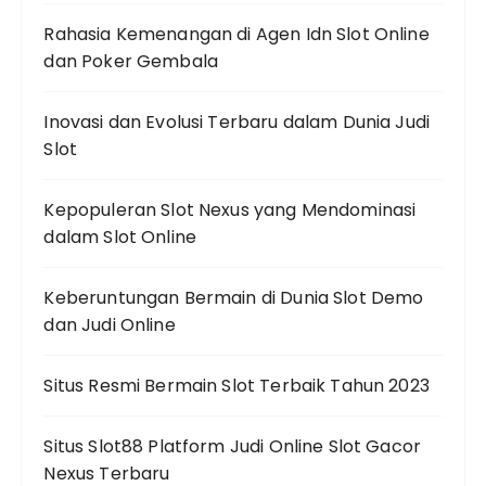
Rahasia Kemenangan di Agen Idn Slot Online
dan Poker Gembala
Inovasi dan Evolusi Terbaru dalam Dunia Judi
Slot
Kepopuleran Slot Nexus yang Mendominasi
dalam Slot Online
Keberuntungan Bermain di Dunia Slot Demo
dan Judi Online
Situs Resmi Bermain Slot Terbaik Tahun 2023
Situs Slot88 Platform Judi Online Slot Gacor
Nexus Terbaru