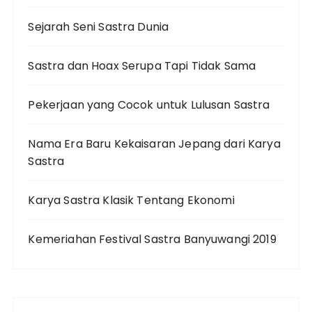
Sejarah Seni Sastra Dunia
Sastra dan Hoax Serupa Tapi Tidak Sama
Pekerjaan yang Cocok untuk Lulusan Sastra
Nama Era Baru Kekaisaran Jepang dari Karya
Sastra
Karya Sastra Klasik Tentang Ekonomi
Kemeriahan Festival Sastra Banyuwangi 2019