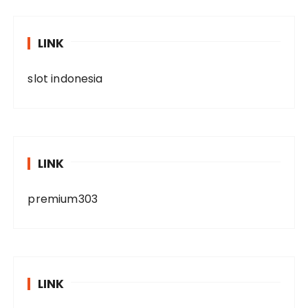
LINK
slot indonesia
LINK
premium303
LINK