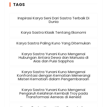
TAGS
Inspirasi Karya Seni Dari Sastra Terbaik Di
Dunia
Karya Sastra Klasik Tentang Ekonomi
Karya Sastra Paling Kuno Yang Ditemukan
Karya Sastra Yunani Kuno Mengenai
Hubungan Antara Dewa dan Manusia di
Aias dan Puisi Sapphos
Karya Sastra Yunani Kuno Mengenai
Konfrontasi dengan Kematian Menerangi
Misteri Kematian dalam Pengembaraan
Karya Sastra Yunani Kuno Mengenai
Pengaruh Kelahiran Kembali Troy pada
Transformasi Aeneas di Aeneid