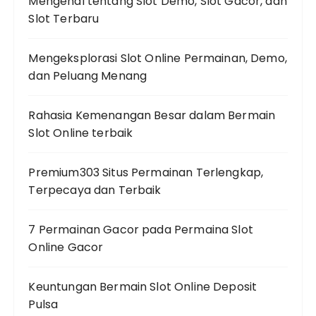
Mengenal tentang Slot Demo, Slot Gacor, dan
Slot Terbaru
Mengeksplorasi Slot Online Permainan, Demo,
dan Peluang Menang
Rahasia Kemenangan Besar dalam Bermain
Slot Online terbaik
Premium303 Situs Permainan Terlengkap,
Terpecaya dan Terbaik
7 Permainan Gacor pada Permaina Slot
Online Gacor
Keuntungan Bermain Slot Online Deposit
Pulsa