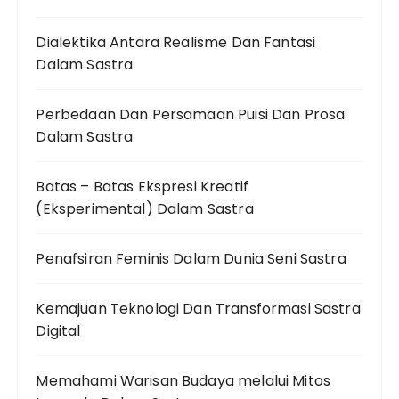
Dialektika Antara Realisme Dan Fantasi
Dalam Sastra
Perbedaan Dan Persamaan Puisi Dan Prosa
Dalam Sastra
Batas – Batas Ekspresi Kreatif
(Eksperimental) Dalam Sastra
Penafsiran Feminis Dalam Dunia Seni Sastra
Kemajuan Teknologi Dan Transformasi Sastra
Digital
Memahami Warisan Budaya melalui Mitos