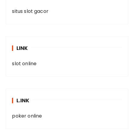
situs slot gacor
LINK
slot online
L.INK
poker online