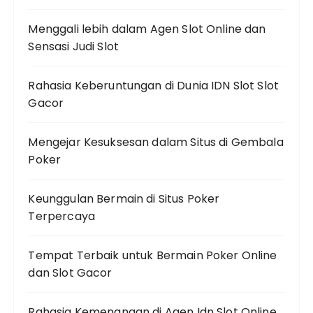
Menggali lebih dalam Agen Slot Online dan
Sensasi Judi Slot
Rahasia Keberuntungan di Dunia IDN Slot Slot
Gacor
Mengejar Kesuksesan dalam Situs di Gembala
Poker
Keunggulan Bermain di Situs Poker
Terpercaya
Tempat Terbaik untuk Bermain Poker Online
dan Slot Gacor
Rahasia Kemenangan di Agen Idn Slot Online