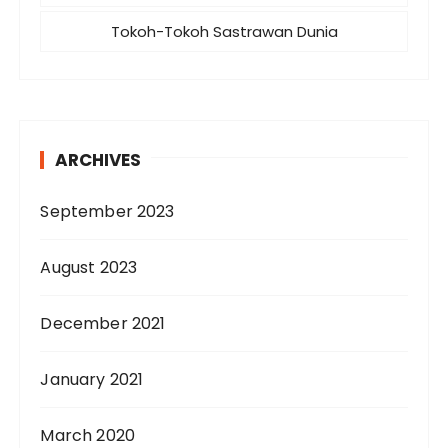
Tokoh-Tokoh Sastrawan Dunia
ARCHIVES
September 2023
August 2023
December 2021
January 2021
March 2020