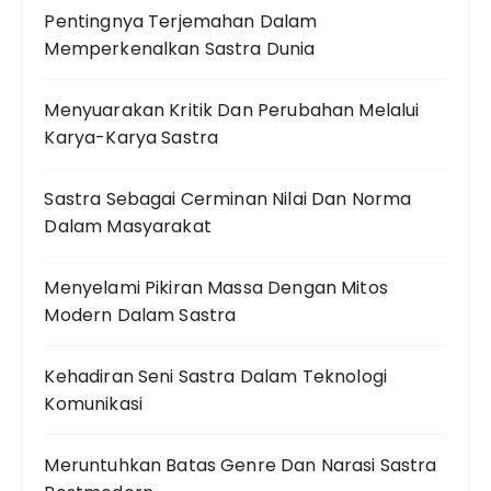
Pentingnya Terjemahan Dalam
Memperkenalkan Sastra Dunia
Menyuarakan Kritik Dan Perubahan Melalui
Karya-Karya Sastra
Sastra Sebagai Cerminan Nilai Dan Norma
Dalam Masyarakat
Menyelami Pikiran Massa Dengan Mitos
Modern Dalam Sastra
Kehadiran Seni Sastra Dalam Teknologi
Komunikasi
Meruntuhkan Batas Genre Dan Narasi Sastra