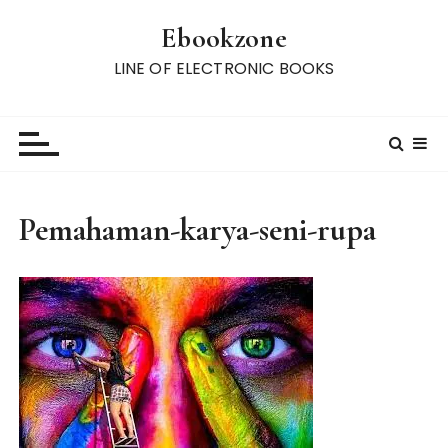
S
Ebookzone
k
i
LINE OF ELECTRONIC BOOKS
p
t
o
c
o
n
Pemahaman-karya-seni-rupa
t
e
n
t