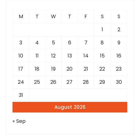
h
f
M
T
W
T
F
S
S
o
r
1
2
:
3
4
5
6
7
8
9
10
11
12
13
14
15
16
17
18
19
20
21
22
23
24
25
26
27
28
29
30
31
August 2026
« Sep