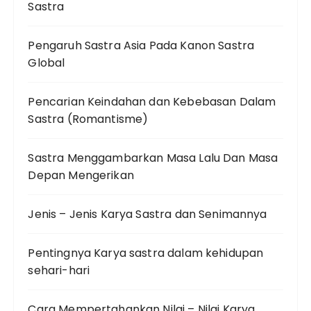
Sastra
Pengaruh Sastra Asia Pada Kanon Sastra
Global
Pencarian Keindahan dan Kebebasan Dalam
Sastra (Romantisme)
Sastra Menggambarkan Masa Lalu Dan Masa
Depan Mengerikan
Jenis – Jenis Karya Sastra dan Senimannya
Pentingnya Karya sastra dalam kehidupan
sehari-hari
Cara Mempertahankan Nilai – Nilai Karya