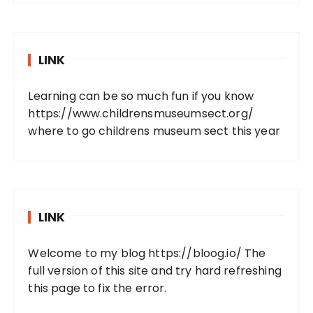
LINK
Learning can be so much fun if you know
https://www.childrensmuseumsect.org/
where to go childrens museum sect this year
LINK
Welcome to my blog
https://bloog.io/
The
full version of this site and try hard refreshing
this page to fix the error.