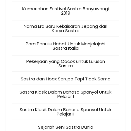
Kemeriahan Festival Sastra Banyuwangi
2019
Nama Era Baru Kekaisaran Jepang dari
Karya Sastra
Para Penulis Hebat Untuk Menjelajahi
Sastra Italia
Pekerjaan yang Cocok untuk Lulusan
Sastra
Sastra dan Hoax Serupa Tapi Tidak Sama
Sastra Klasik Dalam Bahasa Spanyol Untuk
Pelajar I
Sastra Klasik Dalam Bahasa Spanyol Untuk
Pelajar II
Sejarah Seni Sastra Dunia