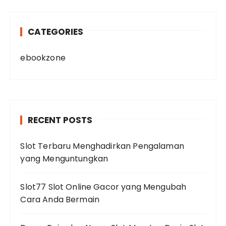
CATEGORIES
ebookzone
RECENT POSTS
Slot Terbaru Menghadirkan Pengalaman
yang Menguntungkan
Slot77 Slot Online Gacor yang Mengubah
Cara Anda Bermain