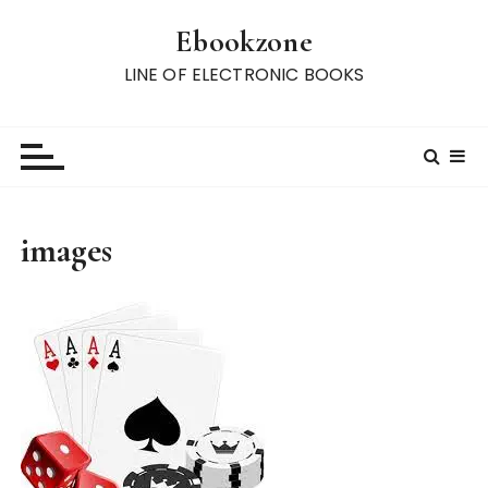
S
Ebookzone
k
i
LINE OF ELECTRONIC BOOKS
p
t
o
c
o
n
images
t
e
n
t