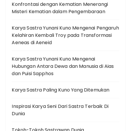
Konfrontasi dengan Kematian Menerangi
Misteri Kematian dalam Pengembaraan
Karya Sastra Yunani Kuno Mengenai Pengaruh
Kelahiran Kembali Troy pada Transformasi
Aeneas di Aeneid
Karya Sastra Yunani Kuno Mengenai
Hubungan Antara Dewa dan Manusia di Aias
dan Puisi Sapphos
Karya Sastra Paling Kuno Yang Ditemukan
Inspirasi Karya Seni Dari Sastra Terbaik Di
Dunia
Tokoh-Tokoh Sastrawan Dunia