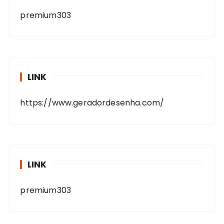
premium303
LINK
https://www.geradordesenha.com/
LINK
premium303