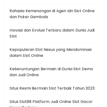
Rahasia Kemenangan di Agen Idn Slot Online
dan Poker Gembala
Inovasi dan Evolusi Terbaru dalam Dunia Judi
Slot
Kepopuleran Slot Nexus yang Mendominasi
dalam Slot Online
Keberuntungan Bermain di Dunia Slot Demo
dan Judi Online
Situs Resmi Bermain Slot Terbaik Tahun 2023
Situs Slot88 Platform Judi Online Slot Gacor