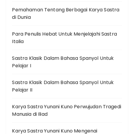
Pemahaman Tentang Berbagai Karya Sastra
di Dunia
Para Penulis Hebat Untuk Menjelajahi Sastra
Italia
Sastra Klasik Dalam Bahasa Spanyol Untuk
Pelajar I
Sastra Klasik Dalam Bahasa Spanyol Untuk
Pelajar II
Karya Sastra Yunani Kuno Perwujudan Tragedi
Manusia di Iliad
Karya Sastra Yunani Kuno Mengenai