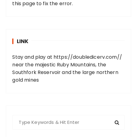
this page to fix the error.
LINK
Stay and play at
https://doubledicerv.com//
near the majestic Ruby Mountains, the
Southfork Reservoir and the large northern
gold mines
S
e
a