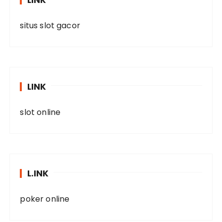
LINK
situs slot gacor
LINK
slot online
L.INK
poker online