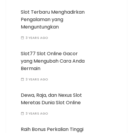
Slot Terbaru Menghadirkan
Pengalaman yang
Menguntungkan
3 YEARS AGO
Slot77 Slot Online Gacor
yang Mengubah Cara Anda
Bermain
3 YEARS AGO
Dewa, Raja, dan Nexus Slot
Meretas Dunia Slot Online
3 YEARS AGO
Raih Bonus Perkalian Tinggi