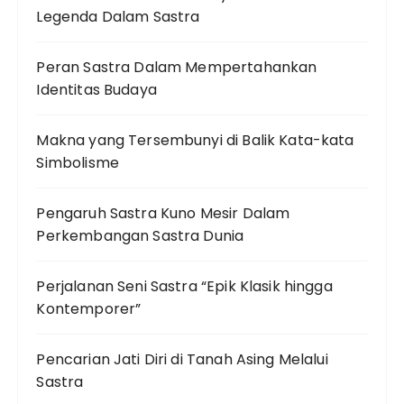
Legenda Dalam Sastra
Peran Sastra Dalam Mempertahankan
Identitas Budaya
Makna yang Tersembunyi di Balik Kata-kata
Simbolisme
Pengaruh Sastra Kuno Mesir Dalam
Perkembangan Sastra Dunia
Perjalanan Seni Sastra “Epik Klasik hingga
Kontemporer”
Pencarian Jati Diri di Tanah Asing Melalui
Sastra