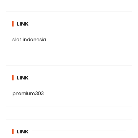
LINK
slot indonesia
LINK
premium303
LINK