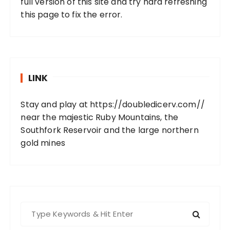
full version of this site and try hard refreshing
this page to fix the error.
LINK
Stay and play at
https://doubledicerv.com//
near the majestic Ruby Mountains, the
Southfork Reservoir and the large northern
gold mines
S
e