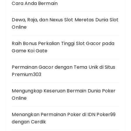
Cara Anda Bermain
Dewa, Raja, dan Nexus Slot Meretas Dunia Slot
Online
Raih Bonus Perkalian Tinggi Slot Gacor pada
Game Koi Gate
Permainan Gacor dengan Tema Unik di Situs
Premium303
Mengungkap Keseruan Bermain Dunia Poker
Online
Menangkan Permainan Poker di IDN Poker99
dengan Cerdik