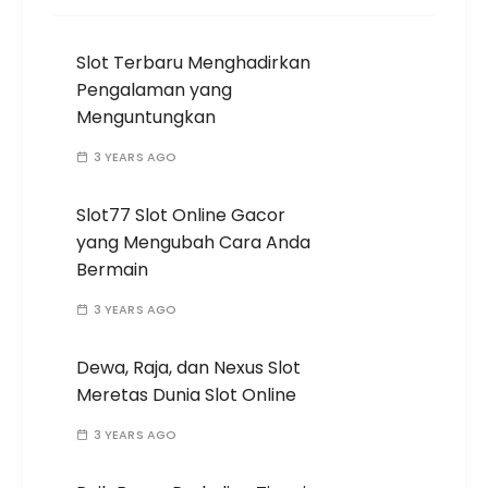
Slot Terbaru Menghadirkan
Pengalaman yang
Menguntungkan
3 YEARS AGO
Slot77 Slot Online Gacor
yang Mengubah Cara Anda
Bermain
3 YEARS AGO
Dewa, Raja, dan Nexus Slot
Meretas Dunia Slot Online
3 YEARS AGO