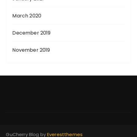
March 2020
December 2019
November 2019
GuCherry Blog by
Everestthemes