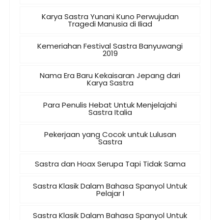
Karya Sastra Yunani Kuno Perwujudan
Tragedi Manusia di Iliad
Kemeriahan Festival Sastra Banyuwangi
2019
Nama Era Baru Kekaisaran Jepang dari
Karya Sastra
Para Penulis Hebat Untuk Menjelajahi
Sastra Italia
Pekerjaan yang Cocok untuk Lulusan
Sastra
Sastra dan Hoax Serupa Tapi Tidak Sama
Sastra Klasik Dalam Bahasa Spanyol Untuk
Pelajar I
Sastra Klasik Dalam Bahasa Spanyol Untuk