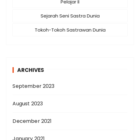
Pelajar II
Sejarah Seni Sastra Dunia
Tokoh-Tokoh Sastrawan Dunia
ARCHIVES
September 2023
August 2023
December 2021
January 2021