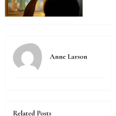
Anne Larson
Related Posts