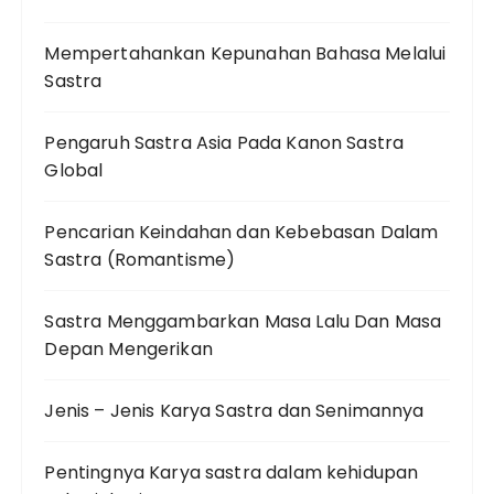
Mempertahankan Kepunahan Bahasa Melalui
Sastra
Pengaruh Sastra Asia Pada Kanon Sastra
Global
Pencarian Keindahan dan Kebebasan Dalam
Sastra (Romantisme)
Sastra Menggambarkan Masa Lalu Dan Masa
Depan Mengerikan
Jenis – Jenis Karya Sastra dan Senimannya
Pentingnya Karya sastra dalam kehidupan