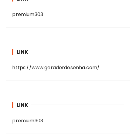
premium303
LINK
https://www.geradordesenha.com/
LINK
premium303