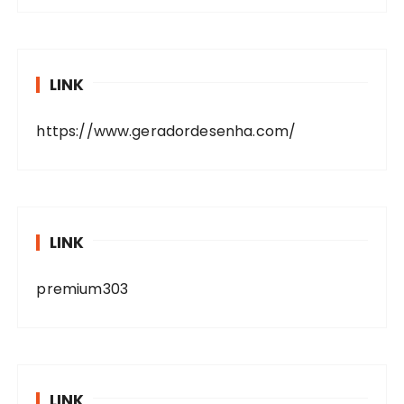
LINK
https://www.geradordesenha.com/
LINK
premium303
LINK