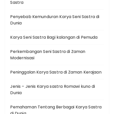
Sastra
Penyebab Kemunduran Karya Seni Sastra di
Dunia
Karya Seni Sastra Bagi kalangan di Pemuda
Perkembangan Seni Sastra di Zaman
Modernisasi
Peninggalan Karya Sastra di Zaman Kerajaan
Jenis – Jenis Karya sastra Romawi kuno di
Dunia
Pemahaman Tentang Berbagai Karya Sastra
di Dunia