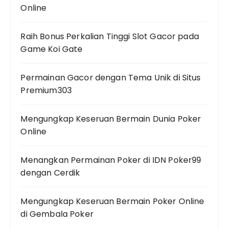
Online
Raih Bonus Perkalian Tinggi Slot Gacor pada
Game Koi Gate
Permainan Gacor dengan Tema Unik di Situs
Premium303
Mengungkap Keseruan Bermain Dunia Poker
Online
Menangkan Permainan Poker di IDN Poker99
dengan Cerdik
Mengungkap Keseruan Bermain Poker Online
di Gembala Poker