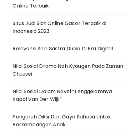
Online Terbaik
Situs Judi Slot Online Gacor Terbaik di
Indonesia 2023
Relevansi Seni Sastra Dunia Di Era Digital
Nilai Sosial Drama Noh Kyougen Pada Zaman
Chuusei
Nilai Sosial Dalam Novel “Tenggelamnya
Kapal Van Der Wijk”
Pengaruh Diksi Dan Gaya Bahasa Untuk
Perkembangan Anak