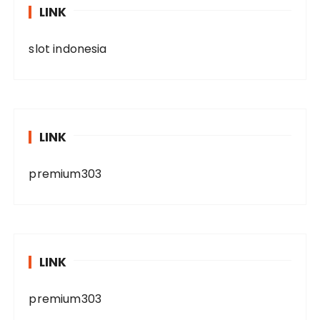
LINK
slot indonesia
LINK
premium303
LINK
premium303