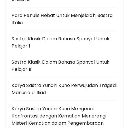
Para Penulis Hebat Untuk Menjelajahi Sastra
Italia
Sastra Klasik Dalam Bahasa Spanyol Untuk
Pelajar I
Sastra Klasik Dalam Bahasa Spanyol Untuk
Pelajar II
Karya Sastra Yunani Kuno Perwujudan Tragedi
Manusia di Iliad
Karya Sastra Yunani Kuno Mengenai
Konfrontasi dengan Kematian Menerangi
Misteri Kematian dalam Pengembaraan