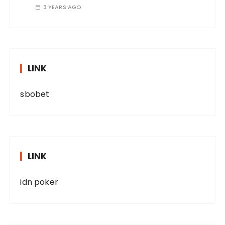
3 YEARS AGO
LINK
sbobet
LINK
idn poker