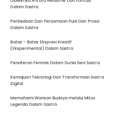
Dialektika Antara Realisme Dan Fantasi
Dalam Sastra
Perbedaan Dan Persamaan Puisi Dan Prosa
Dalam Sastra
Batas – Batas Ekspresi Kreatif
(Eksperimental) Dalam Sastra
Penafsiran Feminis Dalam Dunia Seni Sastra
Kemajuan Teknologi Dan Transformasi Sastra
Digital
Memahami Warisan Budaya melalui Mitos
Legenda Dalam Sastra