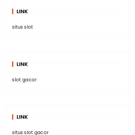
LINK
situs slot
LINK
slot gacor
LINK
situs slot gacor