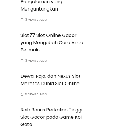
Pengalaman yang
Menguntungkan
3 YEARS AGO
Slot77 Slot Online Gacor
yang Mengubah Cara Anda
Bermain
3 YEARS AGO
Dewa, Raja, dan Nexus Slot
Meretas Dunia Slot Online
3 YEARS AGO
Raih Bonus Perkalian Tinggi
Slot Gacor pada Game Koi
Gate