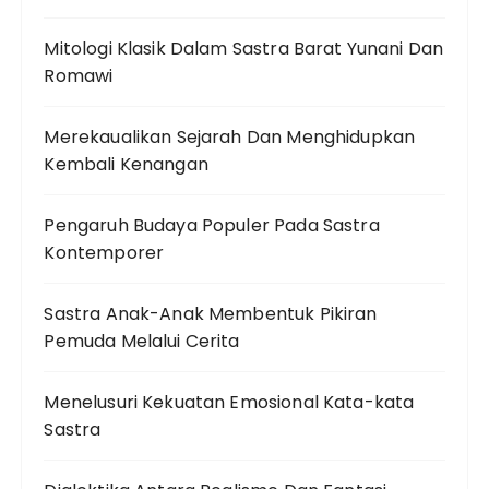
Mitologi Klasik Dalam Sastra Barat Yunani Dan
Romawi
Merekaualikan Sejarah Dan Menghidupkan
Kembali Kenangan
Pengaruh Budaya Populer Pada Sastra
Kontemporer
Sastra Anak-Anak Membentuk Pikiran
Pemuda Melalui Cerita
Menelusuri Kekuatan Emosional Kata-kata
Sastra