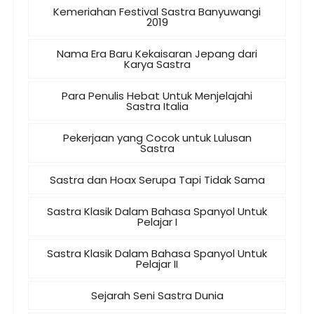
Kemeriahan Festival Sastra Banyuwangi
2019
Nama Era Baru Kekaisaran Jepang dari
Karya Sastra
Para Penulis Hebat Untuk Menjelajahi
Sastra Italia
Pekerjaan yang Cocok untuk Lulusan
Sastra
Sastra dan Hoax Serupa Tapi Tidak Sama
Sastra Klasik Dalam Bahasa Spanyol Untuk
Pelajar I
Sastra Klasik Dalam Bahasa Spanyol Untuk
Pelajar II
Sejarah Seni Sastra Dunia